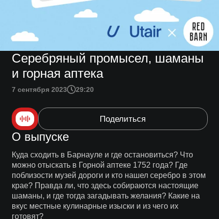
Серебряный промысел, шаманы
и горная аптека
7 сентября 2023
29:20
Поделиться
О выпуске
Куда сходить в Барнауле и где остановиться? Что
можно отыскать в Горной аптеке 1752 года? Где
поблизости музей дороги и кто нашел серебро в этом
крае? Правда ли, что здесь собираются настоящие
шаманы, и где тогда загадывать желания? Какие на
вкус местные кулинарные изыски и из чего их
готовят?