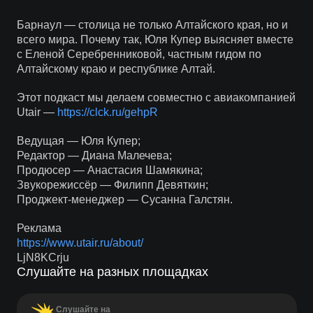
Барнаул — столица не только Алтайского края, но и
всего мира. Почему так, Юля Купер выясняет вместе
с Еленой Серебренниковой, частным гидом по
Алтайскому краю и республике Алтай.
Этот подкаст мы делаем совместно с авиакомпанией
Utair —
https://clck.ru/gehpR
Ведущая — Юля Купер;
Редактор — Диана Малечева;
Продюсер — Анастасия Шамякина;
Звукорежиссёр — Филипп Девяткин;
Проджект-менеджер — Сусанна Галстян.
Реклама
https://www.utair.ru/about/
LjN8KCrju
Слушайте на разных площадках
Слушайте на