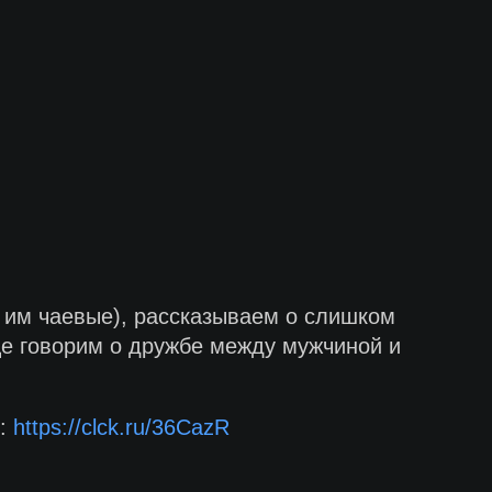
 им чаевые), рассказываем о слишком
ще говорим о дружбе между мужчиной и
т:
https://clck.ru/36CazR