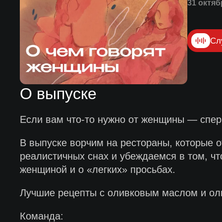
31 октяб
Сл
О выпуске
Если вам что-то нужно от женщины — спер
В выпуске ворчим на рестораны, которые 
реалистичных снах и убеждаемся в том, ч
женщиной и о «легких» просьбах.
Лучшие рецепты с оливковым маслом и оли
Команда: