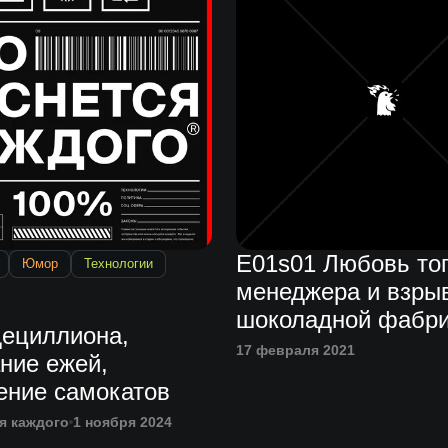
E01s01 Любовь то
Юмор
Технологии
менеджера и взры
шоколадной фабр
дециллиона,
17 февраля 2021
ние ежей,
ение самокатов
я каждого
1 ноября 2024