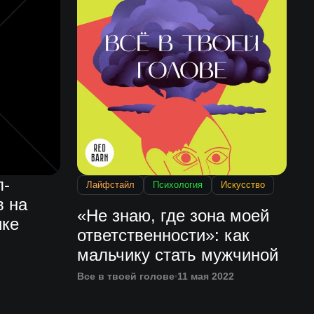
п-
Лайфстайл
Психология
Искусство
в на
«Не знаю, где зона моей
ике
ответственности»: как
мальчику стать мужчиной
Все в твоей голове
11 мая 2022