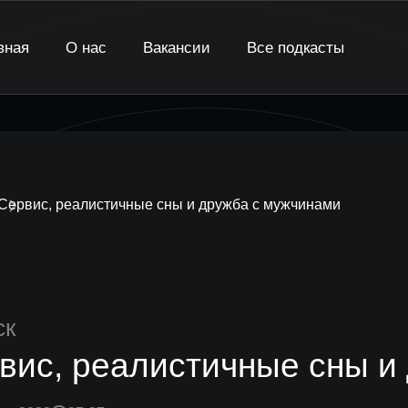
вная
О нас
Вакансии
Все подкасты
Сервис, реалистичные сны и дружба с мужчинами
ск
вис, реалистичные сны и