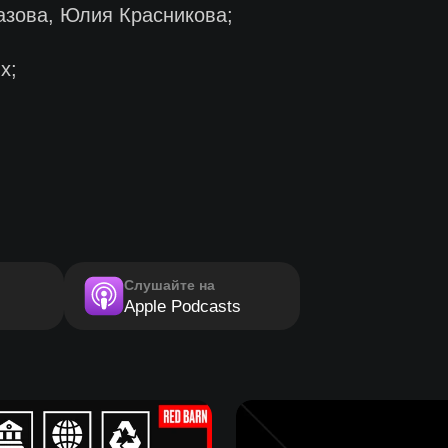
зова, Юлия Красникова;
х;
Слушайте на
Apple Podcasts