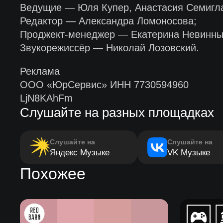
Ведущие — Юля Купер, Анастасия Семигла
Редактор — Александра Ломоносова;
Проджект-менеджер — Екатерина Невинны
Звукорежиссёр — Николай Лозовский.
Реклама
ООО «ЮрСервис» ИНН 7730594960
LjN8KAhFm
Слушайте на разных площадках
Слушайте на
Слушайте на
Яндекс Музыке
VK Музыке
Похожее