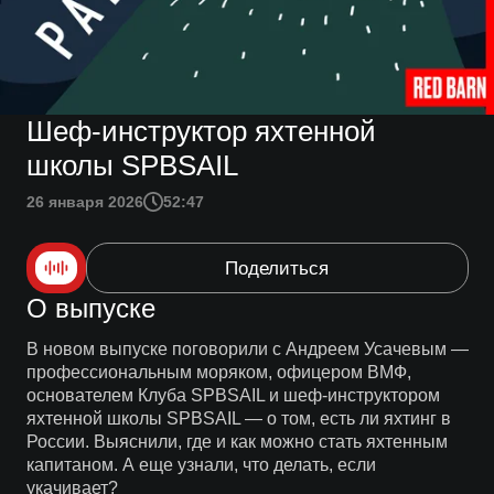
Шеф-инструктор яхтенной
школы SPBSAIL
26 января 2026
52:47
Поделиться
О выпуске
В новом выпуске поговорили с Андреем Усачевым —
профессиональным моряком, офицером ВМФ,
основателем Клуба SPBSAIL и шеф-инструктором
яхтенной школы SPBSAIL — о том, есть ли яхтинг в
России. Выяснили, где и как можно стать яхтенным
капитаном. А еще узнали, что делать, если
укачивает?