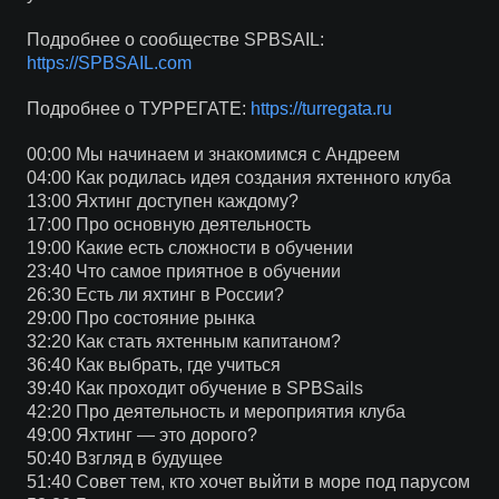
Подробнее о сообществе SPBSAIL:
https://SPBSAIL.com
Подробнее о ТУРРЕГАТЕ:
https://turregata.ru
00:00 Мы начинаем и знакомимся с Андреем
04:00 Как родилась идея создания яхтенного клуба
13:00 Яхтинг доступен каждому?
17:00 Про основную деятельность
19:00 Какие есть сложности в обучении
23:40 Что самое приятное в обучении
26:30 Есть ли яхтинг в России?
29:00 Про состояние рынка
32:20 Как стать яхтенным капитаном?
36:40 Как выбрать, где учиться
39:40 Как проходит обучение в SPBSails
42:20 Про деятельность и мероприятия клуба
49:00 Яхтинг — это дорого?
50:40 Взгляд в будущее
51:40 Совет тем, кто хочет выйти в море под парусом