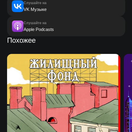
Слушайте на
VK Музыке
Слушайте на
Apple Podcasts
Похожее