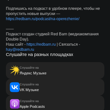
Подпишись на подкаст в удобном плеере, чтобы не
пропустить новые выпуски —
https://redbarn.ru/podcast/na-operezhenie/
——
Подкаст создан студией Red Barn (медиакомпания
Double Day).
Наш сайт -
https://redbarn.ru
| Связаться -
hay@redbarn.ru
Слушайте на разных площадках
Слушайте на
Яндекс Музыке
Слушайте на
VK Музыке
Слушайте на
Apple Podcasts