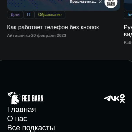
Дети
IT
Образование
Би
Как работает телефон без кнопок
Ру
ви
Айтишечка
20 февраля 2023
Раб
Главная
О нас
Все подкасты