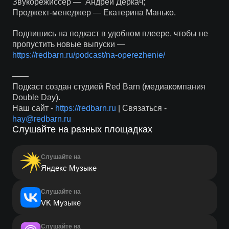
Звукорежиссёр — Андрей Деркач;
Проджект-менеджер — Екатерина Манько.
Подпишись на подкаст в удобном плеере, чтобы не
пропустить новые выпуски —
https://redbarn.ru/podcast/na-operezhenie/
——
Подкаст создан студией Red Barn (медиакомпания
Double Day).
Наш сайт -
https://redbarn.ru
| Связаться -
hay@redbarn.ru
Слушайте на разных площадках
Слушайте на
Яндекс Музыке
Слушайте на
VK Музыке
Слушайте на