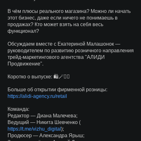
В чём плюсы реального магазина? Можно ли начать
этот бизнес, даже если ничего не понимаешь в
продажах? Кто может взять на себя весь
функционал?
Обсуждаем вместе с Екатериной Малашонок —
руководителем по развитию розничного направления
трейд-маркетингового агентства "АЛИДИ
Продвижение".
Коротко о выпуске: 🛍🪄🦸‍♀️
Больше об открытии фирменной розницы:
https://alidi-agency.ru/retail
Команда:
Редактор — Диана Малечева;
Ведущий — Никита Шевченко (
https://t.me/vizhu_digital
);
Продюсер — Александра Ярыш;