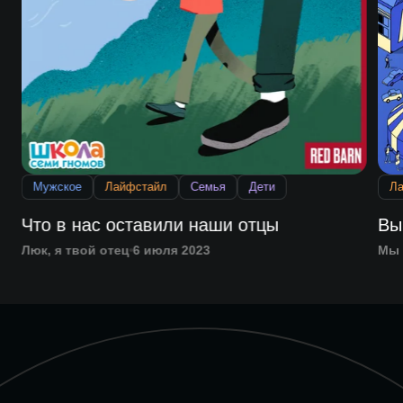
Мужское
Лайфстайл
Семья
Дети
Л
Что в нас оставили наши отцы
Вы
Люк, я твой отец
6 июля 2023
Мы 