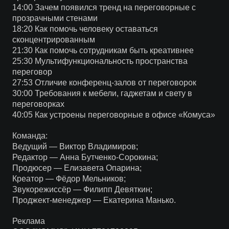
14:00 Зачем появился тренд на переговорные с
прозрачными стенами
18:20 Как помочь человеку оставаться
сконцентрированным
21:30 Как помочь сотрудникам быть креативнее
25:30 Мультифункциональность пространства
переговор
27:53 Отличие конференц-залов от переговорок
30:00 Требования к мебели, гаджетам и свету в
переговорках
40:05 Как устроены переговорные в офисе «Комуса»
Команда:
Ведущий — Виктор Владимиров;
Редактор — Анна Бутченко-Сорокина;
Продюсер — Елизавета Опарина;
Креатор — Фёдор Мельников;
Звукорежиссёр — Филипп Девяткин;
Проджект-менеджер — Екатерина Манько.
Реклама