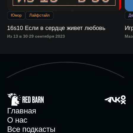
Юмор
Лайфстайл
Де
16s10 Если в сердце живет любовь
Иг
Из 13 в 30
29 сентября 2023
Маз
Главная
О нас
Все подкасты