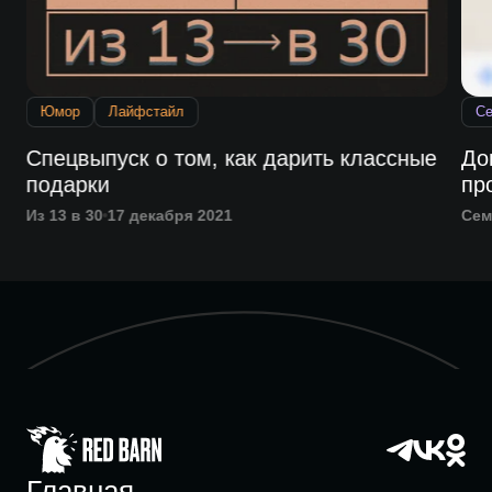
Юмор
Лайфстайл
С
Спецвыпуск о том, как дарить классные
До
подарки
пр
Из 13 в 30
17 декабря 2021
Сем
Главная