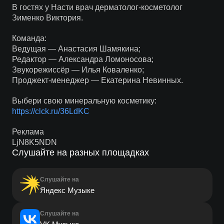
В гостях у Насти врач дерматолог-косметолог
Зименко Виктория.
Команда:
Ведущая — Анастасия Шамякина;
Редактор — Александра Ломоносова;
Звукорежиссёр — Илья Коваленко;
Проджект-менеджер — Екатерина Невинных.
Выбери свою минеральную косметику:
https://clck.ru/36LdKC
Реклама
LjN8K5NDN
Слушайте на разных площадках
Слушайте на
Яндекс Музыке
Слушайте на