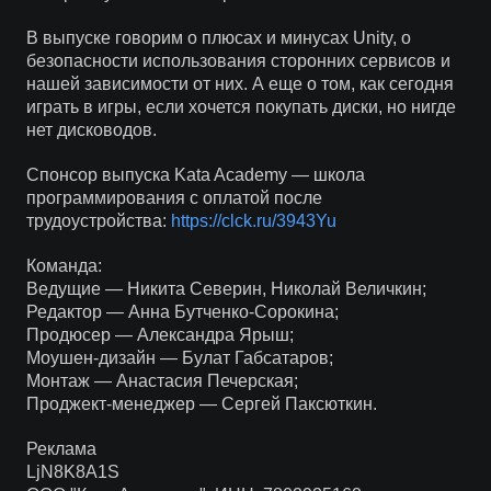
В выпуске говорим о плюсах и минусах Unity, о
безопасности использования сторонних сервисов и
нашей зависимости от них. А еще о том, как сегодня
играть в игры, если хочется покупать диски, но нигде
нет дисководов.
Спонсор выпуска Kata Academy — школа
программирования с оплатой после
трудоустройства:
https://clck.ru/3943Yu
Команда:
Ведущие — Никита Северин, Николай Величкин;
Редактор — Анна Бутченко-Сорокина;
Продюсер — Александра Ярыш;
Моушен-дизайн — Булат Габсатаров;
Монтаж — Анастасия Печерская;
Проджект-менеджер — Сергей Паксюткин.
Реклама
LjN8K8A1S