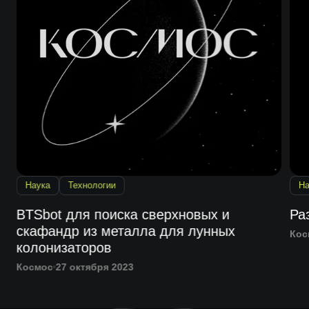
Наука
Технологии
На
BTSbot для поиска сверхновых и
Ра
скафандр из металла для лунных
Кос
колонизаторов
Космос
27 октября 2023