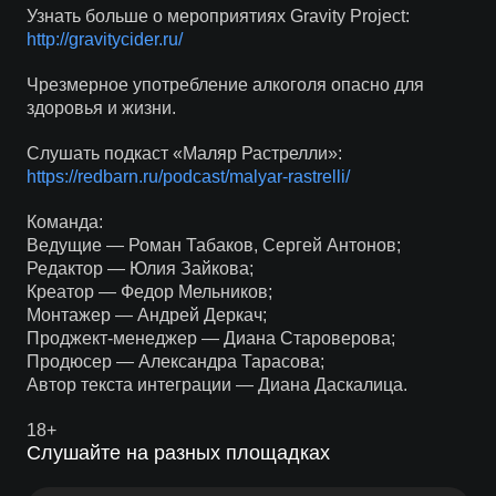
Узнать больше о мероприятиях Gravity Project:
http://gravitycider.ru/
Чрезмерное употребление алкоголя опасно для
здоровья и жизни.
Слушать подкаст «Маляр Растрелли»:
https://redbarn.ru/podcast/malyar-rastrelli/
Команда:
Ведущие — Роман Табаков, Сергей Антонов;
Редактор — Юлия Зайкова;
Креатор — Федор Мельников;
Монтажер — Андрей Деркач;
Проджект-менеджер — Диана Староверова;
Продюсер — Александра Тарасова;
Автор текста интеграции — Диана Даскалица.
18+
Слушайте на разных площадках