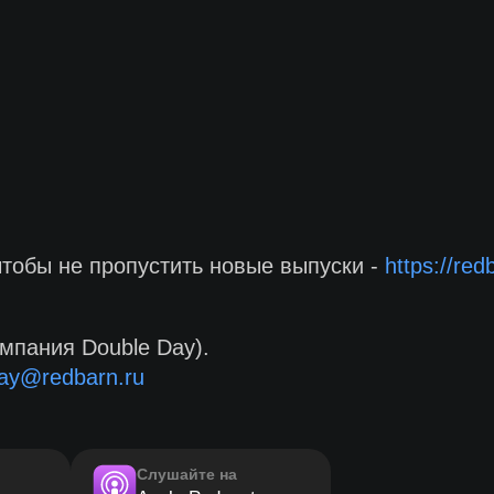
чтобы не пропустить новые выпуски -
https://red
мпания Double Day).
ay@redbarn.ru
Слушайте на