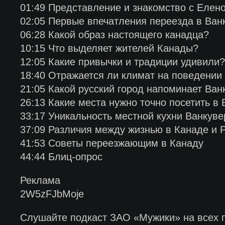
01:49 Представление и знакомство с Елен
02:05 Первые впечатления переезда в Ван
06:28 Какой образ настоящего канадца?
10:15 Что выделяет жителей Канады?
12:05 Какие привычки и традиции удивили?
18:40 Отражается ли климат на поведении
21:05 Какой русский город напоминает Ван
26:13 Какие места нужно точно посетить в
33:17 Уникальность местной кухни Ванкуве
37:09 Различия между жизнью в Канаде и 
41:53 Советы переезжающим в Канаду
44:44 Блиц-опрос
Реклама
2W5zFJbMoje
Слушайте подкаст ЗАО «Мужики» на всех