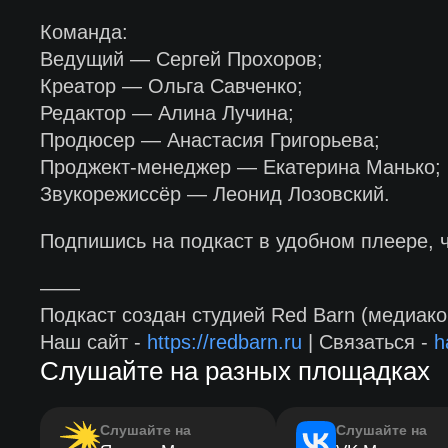
Команда:
Ведущий — Сергей Прохоров;
Креатор — Ольга Савченко;
Редактор — Алина Лучина;
Продюсер — Анастасия Григорьева;
Проджект-менеджер — Екатерина Манько;
Звукорежиссёр — Леонид Лозовский.
Подпишись на подкаст в удобном плеере, 
——
Подкаст создан студией Red Barn (медиако
Наш сайт -
https://redbarn.ru
| Связаться -
h
Слушайте на разных площадках
Слушайте на
Слушайте на