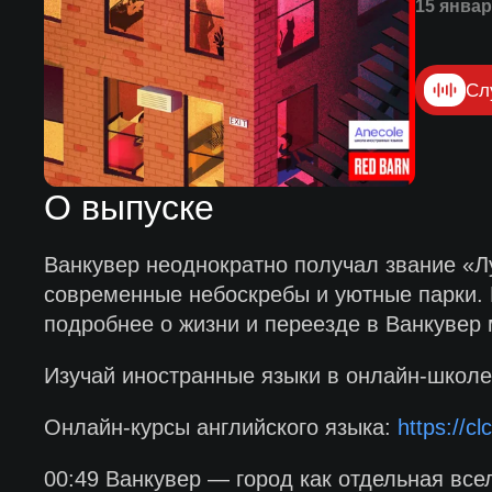
15 январ
Сл
О выпуске
Ванкувер неоднократно получал звание «Лу
современные небоскребы и уютные парки. 
подробнее о жизни и переезде в Ванкувер
Изучай иностранные языки в онлайн-школ
Онлайн-курсы английского языка:
https://c
00:49 Ванкувер — город как отдельная все