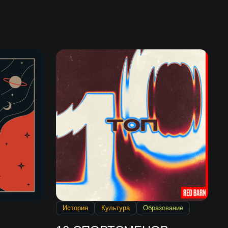
История
Культура
Образование