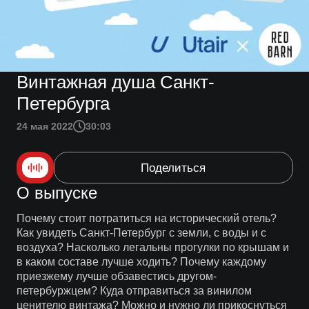
Винтажная душа Санкт-
Петербурга
24 мая 2022
30:03
Поделиться
О выпуске
Почему стоит потратиться на исторический отель?
Как увидеть Санкт-Петербург с земли, с воды и с
воздуха? Насколько легальны прогулки по крышам и
в каком составе лучше ходить? Почему каждому
приезжему лучше обзавестись другом-
петербуржцем? Куда отправиться за винилом
ценителю винтажа? Можно и нужно ли прикоснуться