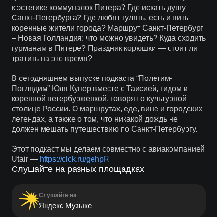
к эстетике коммуналок Питера? Где искать душу
Санкт-Петербурга? Где любят гулять, есть и пить
коренные жители города? Маршрут Санкт-Петербург
– Новая Голландия: что можно увидеть? Куда сходить
гурманам в Питере? Праздник корюшки — стоит ли
тратить на это время?
В сегодняшнем выпуске подкаста “Полетим-
Поглядим” Юля Купер вместе с Таисией, гидом и
коренной петербурженкой, говорят о культурной
столице России. О маршрутах, еде, вине и городских
легендах, а также о том, что никакой дождь не
должен мешать путешествию по Санкт-Петербургу.
Этот подкаст мы делаем совместно с авиакомпанией
Utair —
https://clck.ru/gehpR
Слушайте на разных площадках
Слушайте на
Яндекс Музыке