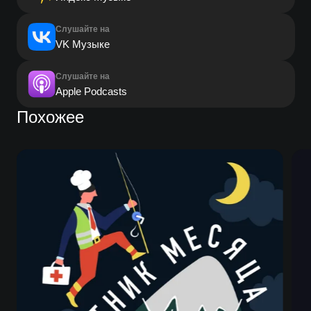
Слушайте на
VK Музыке
Слушайте на
Apple Podcasts
Похожее