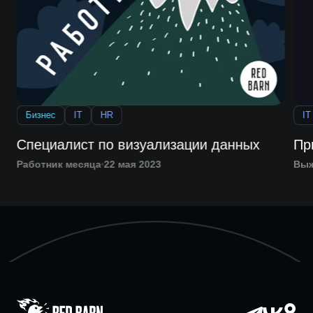
Бизнес
IT
HR
IT
Специалист по визуализации данных
Пр
Работник месяца
22 мая 2023
Выж