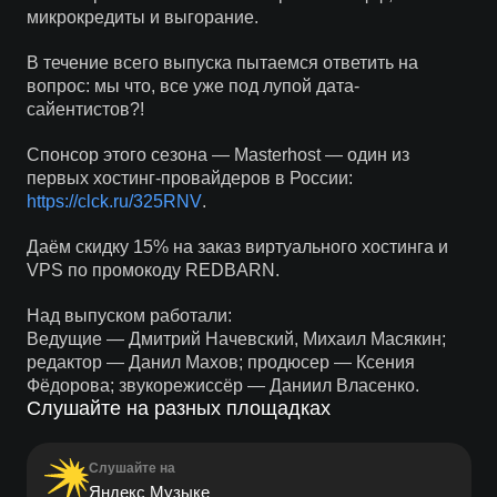
микрокредиты и выгорание.
В течение всего выпуска пытаемся ответить на
вопрос: мы что, все уже под лупой дата-
сайентистов?!
Спонсор этого сезона — Masterhost — один из
первых хостинг-провайдеров в России:
https://clck.ru/325RNV
.
Даём скидку 15% на заказ виртуального хостинга и
VPS по промокоду REDBARN.
Над выпуском работали:
Ведущие — Дмитрий Начевский, Михаил Масякин;
редактор — Данил Махов; продюсер — Ксения
Фёдорова; звукорежиссёр — Даниил Власенко.
Слушайте на разных площадках
Слушайте на
Яндекс Музыке