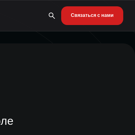
Связаться с нами
оле