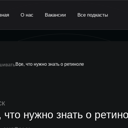
вная
О нас
Вакансии
Все подкасты
Все, что нужно знать о ретиноле
ешивать
ск
, что нужно знать о ретин