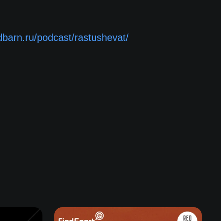
edbarn.ru/podcast/rastushevat/