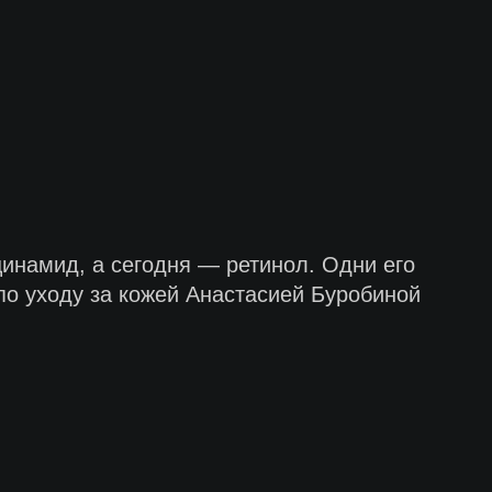
цинамид, а сегодня — ретинол. Одни его
 по уходу за кожей Анастасией Буробиной