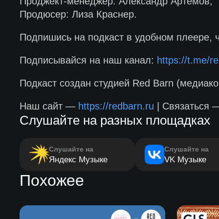
Проджект-менеджер: Александр Артёмов;
Продюсер: Лиза Краснер.
Подпишись на подкаст в удобном плеере, 
Подписывайся на наш канал:
https://t.me/re
Подкаст создан студией Red Barn (медиако
Наш сайт —
https://redbarn.ru
| Связаться
Слушайте на разных площадках
Слушайте на
Слушайте на
Яндекс Музыке
VK Музыке
Похожее