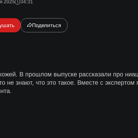
я 2025
34:31
ушать
Поделиться
кожей. В прошлом выпуске рассказали про ниа
то не знают, что это такое. Вместе с экспертом
нта.