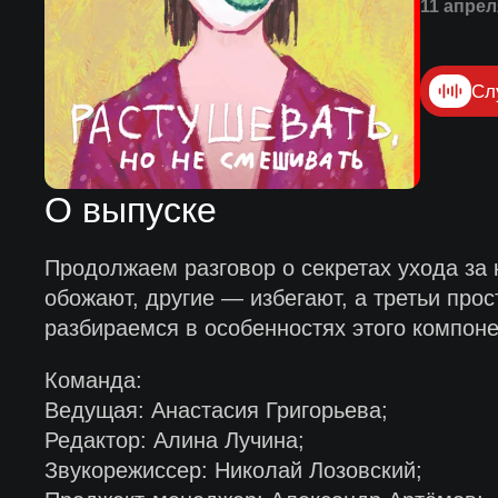
11 апрел
Сл
О выпуске
Продолжаем разговор о секретах ухода за 
обожают, другие — избегают, а третьи прос
разбираемся в особенностях этого компоне
Команда:
Ведущая: Анастасия Григорьева;
Редактор: Алина Лучина;
Звукорежиссер: Николай Лозовский;