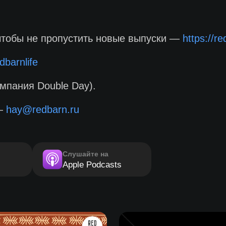
чтобы не пропустить новые выпуски —
https://r
dbarnlife
мпания Double Day).
 —
hay@redbarn.ru
Слушайте на
Apple Podcasts