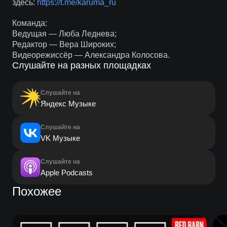
здесь:
https://t.me/karuma_ru
Команда:
Ведущая — Люба Леднева;
Редактор — Вера Широких;
Видеорежиссёр — Александра Колосова.
Слушайте на разных площадках
Слушайте на
Яндекс Музыке
Слушайте на
VK Музыке
Слушайте на
Apple Podcasts
Похожее