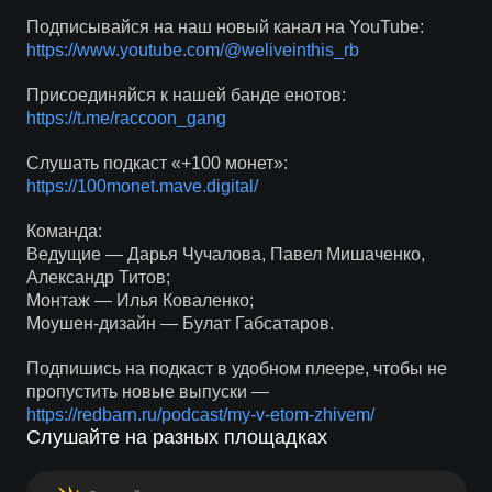
Подписывайся на наш новый канал на YouTube:
https://www.youtube.com/@weliveinthis_rb
Присоединяйся к нашей банде енотов:
https://t.me/raccoon_gang
Слушать подкаст «+100 монет»:
https://100monet.mave.digital/
Команда:
Ведущие — Дарья Чучалова, Павел Мишаченко,
Александр Титов;
Монтаж — Илья Коваленко;
Моушен-дизайн — Булат Габсатаров.
Подпишись на подкаст в удобном плеере, чтобы не
пропустить новые выпуски —
https://redbarn.ru/podcast/my-v-etom-zhivem/
Слушайте на разных площадках