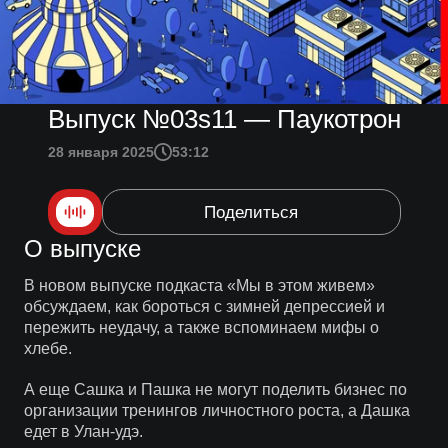
Выпуск №03s11 — Паукотрон
28 января 2025
53:12
Поделиться
О выпуске
В новом выпуске подкаста «Мы в этом живем»
обсуждаем, как бороться с зимней депрессией и
пережить неудачу, а также вспоминаем мифы о
хлебе.
А еще Сашка и Пашка не могут поделить бизнес по
организации тренингов личностного роста, а Дашка
едет в Улан-удэ.