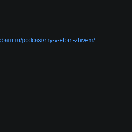
edbarn.ru/podcast/my-v-etom-zhivem/