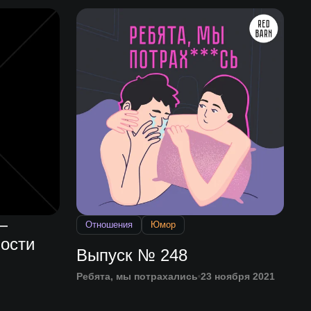
—
Отношения
Юмор
вости
Выпуск № 248
Ребята, мы потрахались
23 ноября 2021