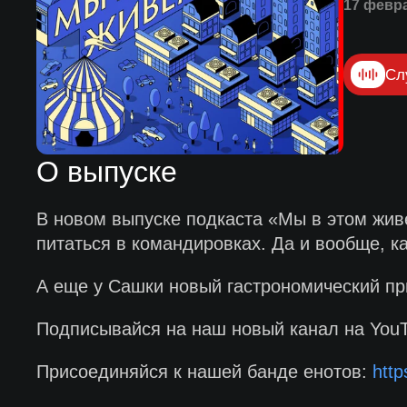
17 февр
Сл
О выпуске
В новом выпуске подкаста «Мы в этом жив
питаться в командировках. Да и вообще, ка
А еще у Сашки новый гастрономический при
Подписывайся на наш новый канал на You
Присоединяйся к нашей банде енотов:
http