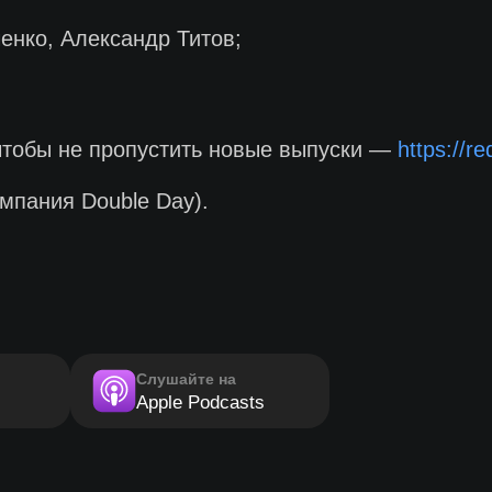
нко, Александр Титов;
чтобы не пропустить новые выпуски —
https://r
мпания Double Day).
Слушайте на
Apple Podcasts