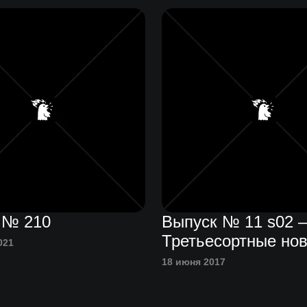
 № 210
Выпуск № 11 s02 
Третьесортные но
021
18 июня 2017