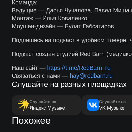
Команда:
Ведущие — Дарья Чучалова, Павел Мишаче
Монтаж — Илья Коваленко;
Моушен-дизайн — Булат Габсатаров.
Подпишись на подкаст в удобном плеере, 
Подкаст создан студией Red Barn (медиако
Наш сайт —
https://t.me/RedBarn_ru
Связаться с нами —
hay@redbarn.ru
Слушайте на разных площадках
Слушайте на
Слушайте на
Яндекс Музыке
VK Музыке
Похожее