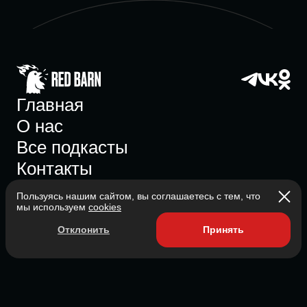
Главная
О нас
Все подкасты
Контакты
Пользуясь нашим сайтом, вы соглашаетесь с тем, что
мы используем
cookies
Участник ассоциации
Отклонить
Принять
Состоит в ассоциации с 2023
2026 Red Barn