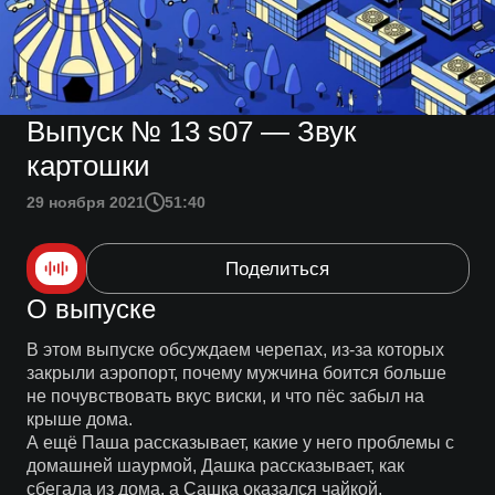
Выпуск № 13 s07 — Звук
картошки
29 ноября 2021
51:40
Поделиться
О выпуске
В этом выпуске обсуждаем черепах, из-за которых
закрыли аэропорт, почему мужчина боится больше
не почувствовать вкус виски, и что пёс забыл на
крыше дома.
А ещё Паша рассказывает, какие у него проблемы с
домашней шаурмой, Дашка рассказывает, как
сбегала из дома, а Сашка оказался чайкой.