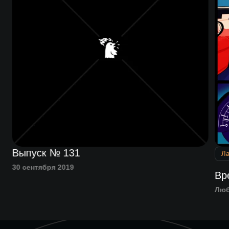
Выпуск № 131
Л
30 сентября 2019
Вр
Люб