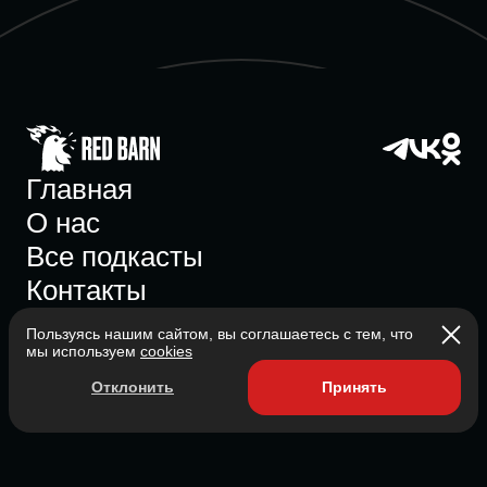
Главная
О нас
Все подкасты
Контакты
Пользуясь нашим сайтом, вы соглашаетесь с тем, что
мы используем
cookies
Участник ассоциации
Отклонить
Принять
Состоит в ассоциации с 2023
2026 Red Barn