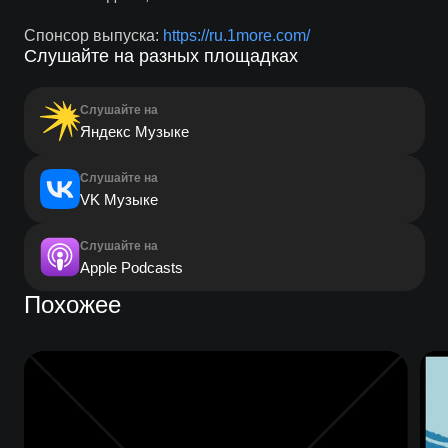
Спонсор выпуска:
https://ru.1more.com/
Слушайте на разных площадках
Слушайте на
Яндекс Музыке
Слушайте на
VK Музыке
Слушайте на
Apple Podcasts
Похожее