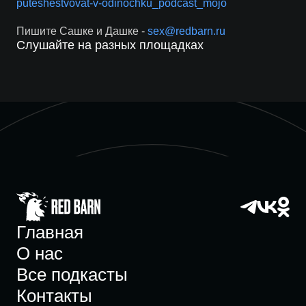
puteshestvovat-v-odinochku_podcast_mojo
Пишите Сашке и Дашке -
sex@redbarn.ru
Слушайте на разных площадках
Главная
О нас
Все подкасты
Контакты