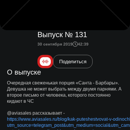
Выпуск № 131
30 сентября 2019
42:39
Поделиться
О выпуске
Очередная свеженькая порция «Санта - Барбары».
Девушка не может выбрать между двумя парнями. А
второе письмо от человека, которого постоянно
кидают в ЧС
@aviasales рассказывает -
https://www.aviasales.ru/blog/kak-puteshestvovat-v-odinoc
utm_source=telegram_post&utm_medium=social&utm_cam