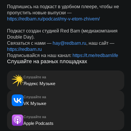
Подпишись на подкаст в удобном плеере, чтобы не
пропустить новые выпуски —
https://redbarn.ru/podcast/my-v-etom-zhivem/
Подкаст создан студией Red Barn (медиакомпания
Double Day).
Связаться с нами —
hay@redbarn.ru
, наш сайт —
https://redbarn.ru
Подписывайся на наш канал:
https://t.me/redbarnlife
Слушайте на разных площадках
Слушайте на
Яндекс Музыке
Слушайте на
VK Музыке
Слушайте на
Apple Podcasts