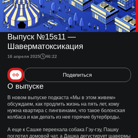
Выпуск №15s11 —
Шаверматоксикация
16 апреля 2025
46:22
Поделиться
О выпуске
В новом выпуске подкаста «Мы в этом живем»
обсуждаем, как продлить жизнь на пять лет, кому
нужна квартира с пингвинами, что такое болонская
колбаса и как делать из нее горячие бутерброды.
А еще к Сашке переехала собака Гэу-гэу, Пашку
поглотил домовой чат, а Дашка дегустирует шавермы