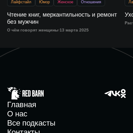
Лайфстайл
Юмор
Женское
Отношения
Л
Чтение книг, меркантильность и ремонт
Ух
без мужчин
Рас
О чём говорят женщины
13 марта 2025
Главная
О нас
Все подкасты
Контакты