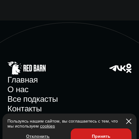
Главная
О нас
Все подкасты
Контакты
Пользуясь нашим сайтом, вы соглашаетесь с тем, что
мы используем
cookies
Участник ассоциации
Отклонить
Принять
Состоит в ассоциации с 2023