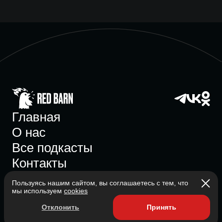
Главная
О нас
Все подкасты
Контакты
Пользуясь нашим сайтом, вы соглашаетесь с тем, что
мы используем
cookies
Участник ассоциации
Отклонить
Принять
Состоит в ассоциации с 2023