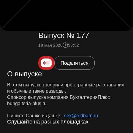
Выпуск № 177
18 мая 2020
53:52
Поделиться
О выпуске
В этом выпуске говорили про странные расставания
и обычные такие разводы.
Спонсор выпуска компания БухгалтерияПлюс
buhgalteria-plus.ru
Пишите Сашке и Дашке -
sex@redbarn.ru
Слушайте на разных площадках