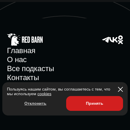
Главная
О нас
Все подкасты
Контакты
Пользуясь нашим сайтом, вы соглашаетесь с тем, что
мы используем
cookies
Участник ассоциации
Отклонить
Принять
Состоит в ассоциации с 2023
2026 Red Barn