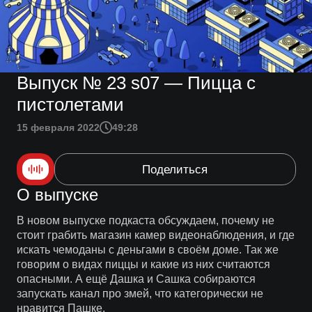
Выпуск № 23 s07 — Пицца с
пистолетами
15 февраля 2022
49:28
Поделиться
О выпуске
В новом выпуске подкаста обсуждаем, почему не
стоит грабить магазин камер видеонаблюдения, и где
искать чемоданы с деньгами в своём доме. Так же
говорим о видах пиццы и какие из них считаются
опасными. А ещё Дашка и Сашка собираются
запускать канал про змей, что категорически не
нравится Пашке.