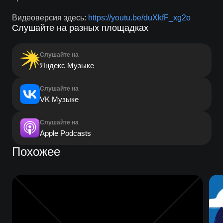
Видеоверсия здесь:
https://youtu.be/duXkfF_xg2o
Слушайте на разных площадках
Слушайте на
Яндекс Музыке
Слушайте на
VK Музыке
Слушайте на
Apple Podcasts
Похожее