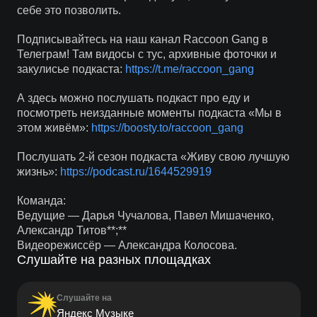
себе это позволить.
Подписывайтесь на наш канал Raccoon Gang в
Телеграм! Там видосы с тус, архивные фоточки и
закулисье подкаста:
https://t.me/raccoon_gang
А здесь можно послушать подкаст про еду и
посмотреть неизданные моменты подкаста «Мы в
этом живём»:
https://boosty.to/raccoon_gang
Послушать 2-й сезон подкаста «Живу свою лучшую
жизнь»:
https://podcast.ru/1644529919
Команда:
Ведущие — Дарья Чучалова, Павел Мишаченко,
Александр Титов**;**
Видеорежиссёр — Александра Колосова.
Слушайте на разных площадках
Слушайте на
Яндекс Музыке