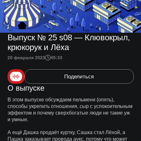
Выпуск № 25 s08 — Клювокрыл,
крюкорук и Лёха
20 февраля 2023
45:33
Поделиться
О выпуске
В этом выпуске обсуждаем пельмени (опять),
способы укрепить отношения, сыр с успокоительным
эффектом и почему сверхбогатые люди не такие уж
и умные.
А ещё Дашка продаёт куртку, Сашка стал Лёхой, а
Пашка заказывает провода аукс, потому что может