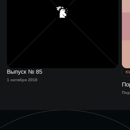
Выпуск № 85
Ю
1 октября 2018
По
Пор