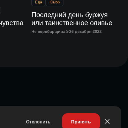
Еда
Юмор
Последний день буржуя
чувства
или таинственное оливье
Не перебарщивай
26 декабря 2022
Отклонить
Принять