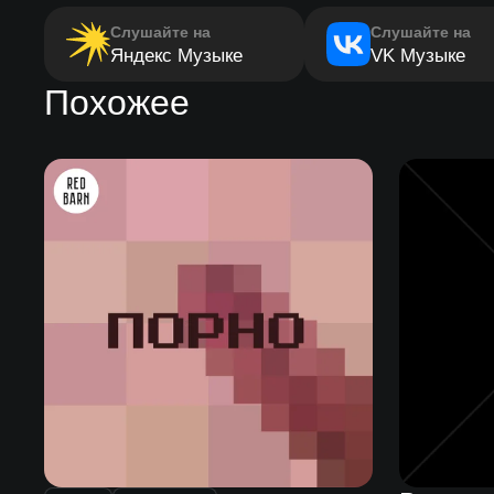
Слушайте на
Слушайте на
Яндекс Музыке
VK Музыке
Похожее