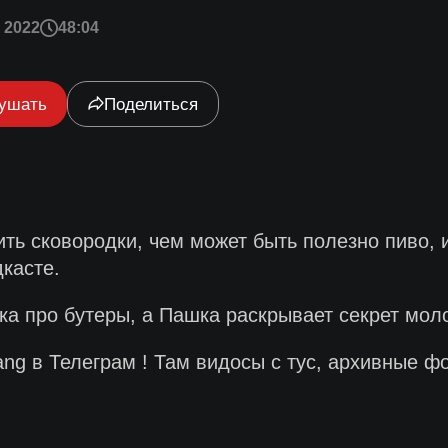
 2022
48:04
ушать
Поделиться
ить сковородки, чем может быть полезно пиво, 
дкасте.
ка про бутеры, а Пашка раскрывает секрет мол
g в Телеграм ! Там видосы с тус, архивные фо