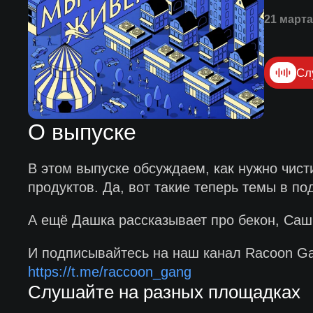
21 марта
Сл
О выпуске
В этом выпуске обсуждаем, как нужно чист
продуктов. Да, вот такие теперь темы в по
А ещё Дашка рассказывает про бекон, Саш
И подписывайтесь на наш канал Racoon Gan
https://t.me/raccoon_gang
Слушайте на разных площадках