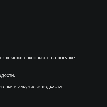
и как можно экономить на покупке
одости.
точки и закулисье подкаста: