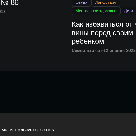
 № 86
Семья
Лайфстайл
Ментальное здоровье
Дети
018
Как избавиться от 
вины перед своим
ребенком
Семейный чат
12 апреля 2022
Главная
то мы используем
cookies