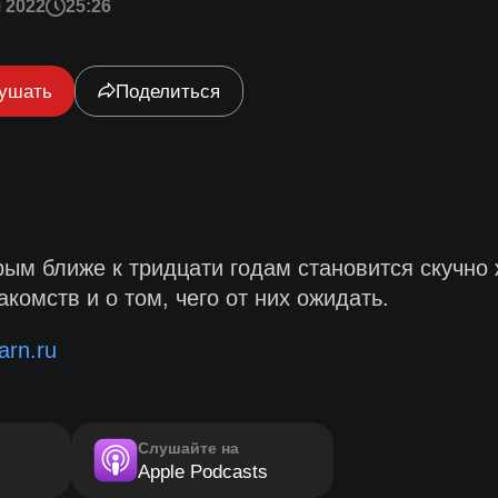
 2022
25:26
ушать
Поделиться
ым ближе к тридцати годам становится скучно 
комств и о том, чего от них ожидать.
rn.ru
Слушайте на
Apple Podcasts