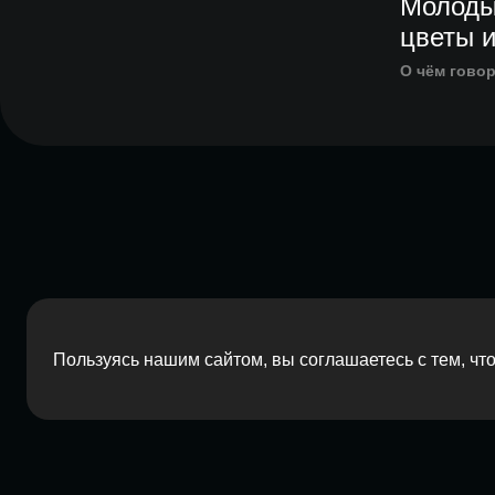
Молоды
цветы 
О чём гово
Пользуясь нашим сайтом, вы соглашаетесь с тем, ч
2026 Red Barn