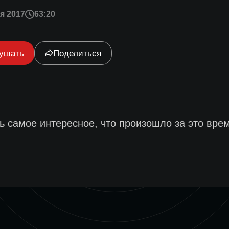
я 2017
63:20
ушать
Поделиться
ь самое интересное, что произошло за это врем