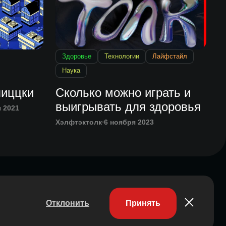
Здоровье
Технологии
Лайфстайл
Наука
пиццки
Сколько можно играть и
выигрывать для здоровья
я 2021
Хэлфтэктолк
6 ноября 2023
Отклонить
Принять