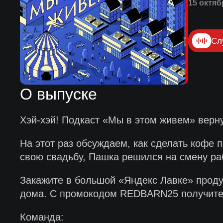
15 октяб
Сл
О выпуске
Хэй-хэй! Подкаст «Мы в этом живем» верну
На этот раз обсуждаем, как сделать кофе 
свою свадьбу, Пашка решился на смену ра
Закажите в большой «Яндекс Лавке» продук
дома. С промокодом REDBARN25 получите 
Команда: