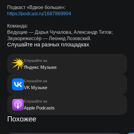
Подкаст «Вдвое больше»:
https://podcast.ru/1687869904
Команда:
Ведущие — Дарья Чучалова, Александр Титов;
Звукорежиссёр — Леонид Лозовский.
Слушайте на разных площадках
Слушайте на
Яндекс Музыке
Слушайте на
VK Музыке
Слушайте на
Apple Podcasts
Похожее