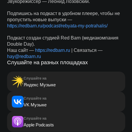
Звукорежиссер — Леонид Лозовский.
Подпишись на подкаст в удобном плеере, чтобы не
пропустить новые выпуски —
https://redbarn.ru/podcast/rebyata-my-potrahalis/
Подкаст создан студией Red Barn (медиакомпания
Double Day).
Наш сайт —
https://redbarn.ru
| Связаться —
hay@redbarn.ru
Слушайте на разных площадках
Слушайте на
Яндекс Музыке
Слушайте на
VK Музыке
Слушайте на
Apple Podcasts