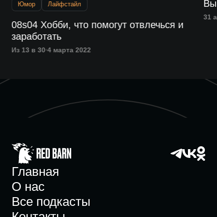
Вы
Юмор
Лайфстайл
31 
08s04 Хобби, что помогут отвлечься и
заработать
Из 13 в 30
4 марта 2022
Главная
О нас
Все подкасты
Контакты