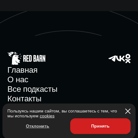
Главная
О нас
Все подкасты
Контакты
Пользуясь нашим сайтом, вы соглашаетесь с тем, что
мы используем
cookies
Участник ассоциации
Отклонить
Принять
Состоит в ассоциации с 2023