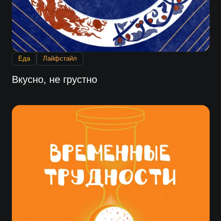
Еда
Лайфстайл
Вкусно, не грустно