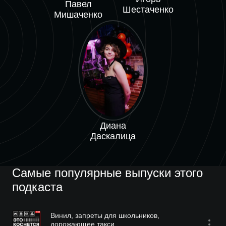
Павел
Шестаченко
Мишаченко
Диана
Даскалица
Самые популярные выпуски этого
подкаста
Винил, запреты для школьников,
дорожающее такси