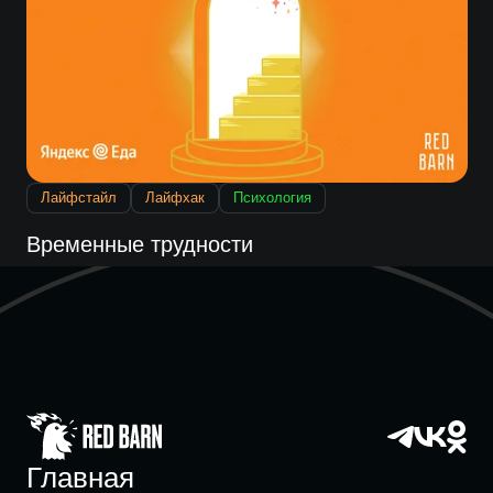
Лайфстайл
Лайфхак
Психология
Временные трудности
Главная