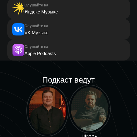
Слушайте на
Яндекс Музыке
Слушайте на
VK Музыке
Слушайте на
Apple Podcasts
Подкаст ведут
Игорь