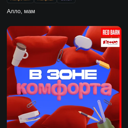
Алло, мам