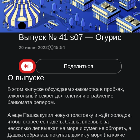
Выпуск № 41 s07 — Огурис
20 июня 2022
45:54
Поделиться
О выпуске
В этом выпуске обсуждаем знакомства в пробках,
алкогольный секрет долголетия и ограбление
банкомата репером.
А ещё Пашка купил новую толстовку и ждёт холодов,
чтобы скорее её надеть, Сашка впервые за
несколько лет выехал на море и сумел не обгореть, а
Дашка собралась покупать домик у моря (на какие