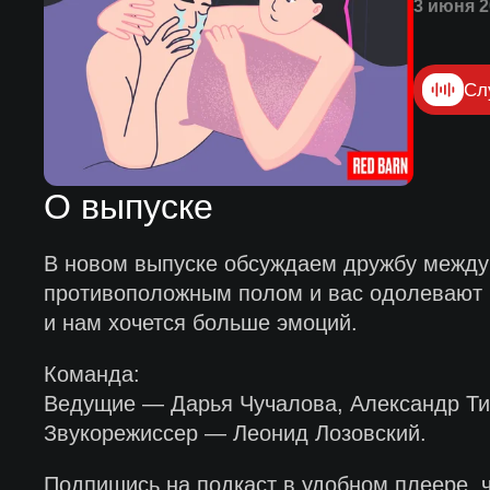
3 июня 2
Сл
О выпуске
В новом выпуске обсуждаем дружбу между 
противоположным полом и вас одолевают 
и нам хочется больше эмоций.
Команда:
Ведущие — Дарья Чучалова, Александр Ти
Звукорежиссер — Леонид Лозовский.
Подпишись на подкаст в удобном плеере, 