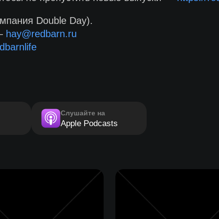
мпания Double Day).
 —
hay@redbarn.ru
dbarnlife
Слушайте на
Apple Podcasts