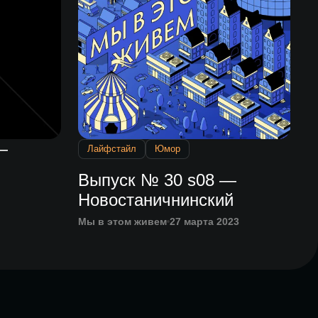
—
Лайфстайл
Юмор
Выпуск № 30 s08 —
Новостаничнинский
Мы в этом живем
27 марта 2023