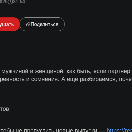
025
31:54
ушать
Поделиться
мужчиной и женщиной: как быть, если партнер 
ревность и сомнения. А еще разбираемся, поч
тов;
чтобы не пропустить новые выпуски —
https://r