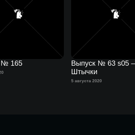
 № 165
Выпуск № 63 s05 
Штычки
20
5 августа 2020