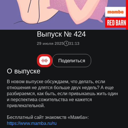
Выпуск № 424
29 июля 2025
31:13
Поделиться
О выпуске
В новом выпуске обсуждаем, что делать, если
отношения не длятся больше двух недель? А еще
разбираемся, как быть, если привыкаешь жить один
и перспектива сожительства не кажется
привлекательной.
Бесплатный сайт знакомств «Мамба»:
https://www.mamba.ru/ru