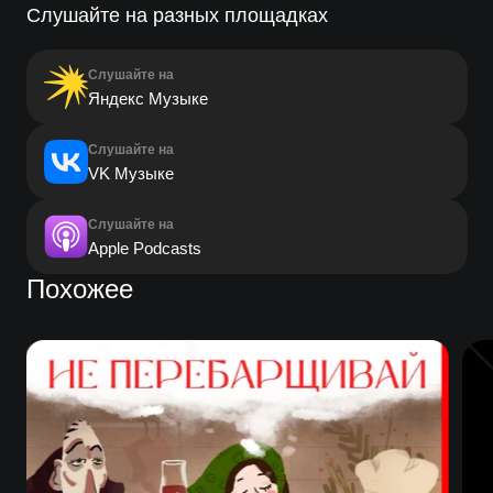
Слушайте на разных площадках
Слушайте на
Яндекс Музыке
Слушайте на
VK Музыке
Слушайте на
Apple Podcasts
Похожее