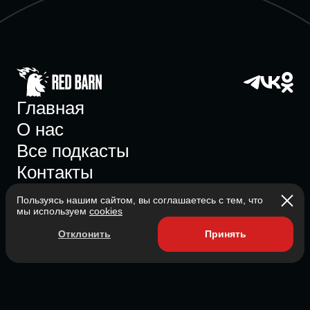
Главная
О нас
Все подкасты
Контакты
Пользуясь нашим сайтом, вы соглашаетесь с тем, что
мы используем
cookies
Участник ассоциации
Отклонить
Принять
Состоит в ассоциации с 2023
2026 Red Barn