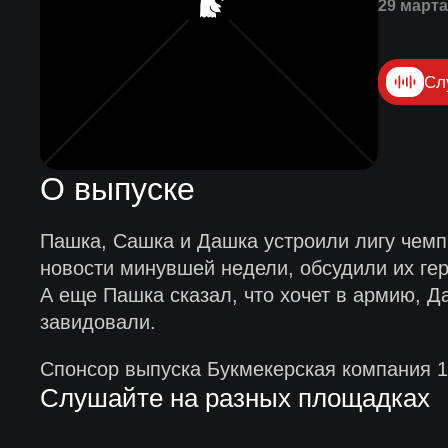
29 марта
Сл
О выпуске
Пашка, Сашка и Дашка устроили лигу чемп
новости минувшей недели, обсудили их гер
А еще Пашка сказал, что хочет в армию, Д
завидовали.
Спонсор выпуска Букмекерская компания 1
Слушайте на разных площадках