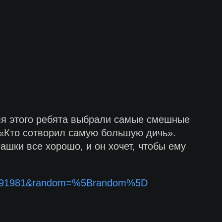
ля этого ребята выбрали самые смешные
 «Кто сотворил самую большую дичь».
ашки все хорошо, и он хочет, чтобы ему
049891981&random=%5Brandom%5D