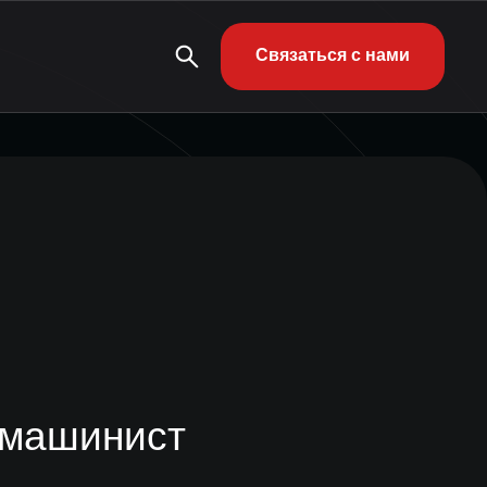
Связаться с нами
-машинист