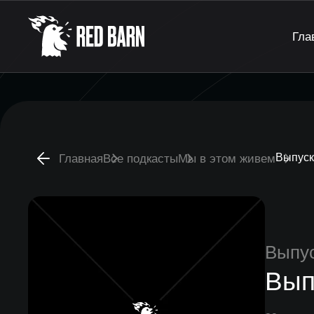
Гла
Выпуск
Главная
Все подкасты
Мы в этом живем
Выпу
Вып