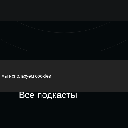
Главная
то мы используем
cookies
О нас
Все подкасты
Контакты