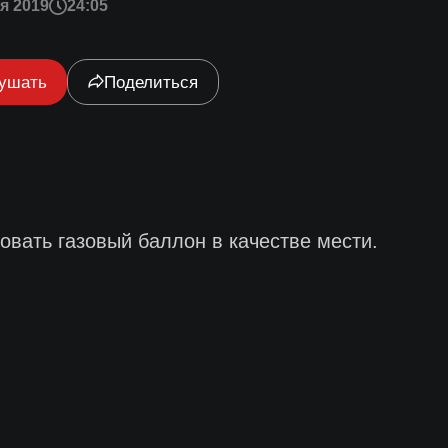
я 2019
24:05
ушать
Поделиться
зовать газовый баллон в качестве мести.