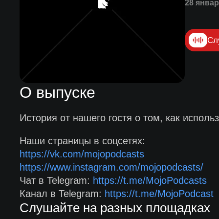
28 январ
Сл
О выпуске
История от нашего гостя о том, как исполь
Наши страницы в соцсетях:
https://vk.com/mojopodcasts
https://www.instagram.com/mojopodcasts/
Чат в Telegram:
https://t.me/MojoPodcasts
Канал в Telegram:
https://t.me/MojoPodcast
Слушайте на разных площадках