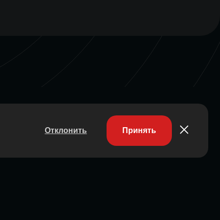
Отклонить
Принять
Участник ассоциации
Состоит в ассоциации с 2023