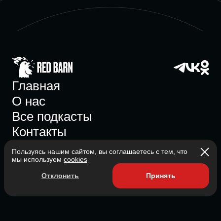
Главная
О нас
Все подкасты
Контакты
Пользуясь нашим сайтом, вы соглашаетесь с тем, что
мы используем
cookies
Участник ассоциации
Отклонить
Принять
Состоит в ассоциации с 2023
2026 Red Barn