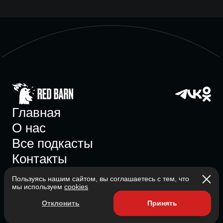
Главная
О нас
Все подкасты
Контакты
Пользуясь нашим сайтом, вы соглашаетесь с тем, что
мы используем
cookies
Участник ассоциации
Отклонить
Принять
Состоит в ассоциации с 2023