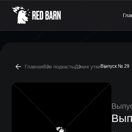
Гла
Выпуск № 29
Главная
Все подкасты
Дикие утки
Выпу
Вып