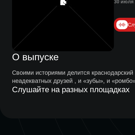
30 июля 
Сл
О выпуске
Своими историями делится краснодарский п
неадекватных друзей , и «зубы», и «ромбо»
Слушайте на разных площадках