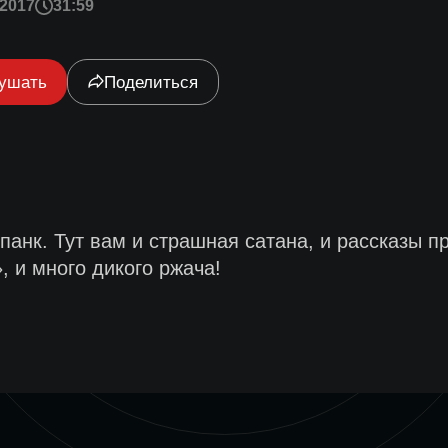
2017
31:59
ушать
Поделиться
анк. Тут вам и страшная сатана, и рассказы пр
, и много дикого ржача!