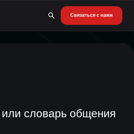
Связаться с нами
а или словарь общения