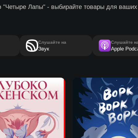
ю "Четыре Лапы" - выбирайте товары для ваших
Слушайте на
Слушайте н
Звук
Apple Podc