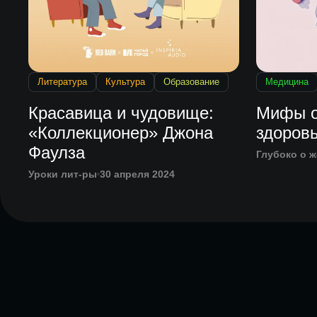
Литература
Культура
Образование
Медицина
Красавица и чудовище:
Мифы о
«Коллекционер» Джона
здоров
Фаулза
Глубоко о 
Уроки лит-ры
30 апреля 2024