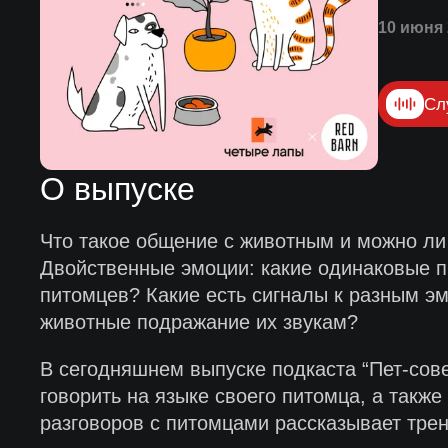
10 июня 
Сл
О выпуске
Что такое общение с животным и можно ли
Двойственные эмоции: какие одинаковые п
питомцев? Какие есть сигналы к разным э
животные подражание их звукам?
В сегодняшнем выпуске подкаста “Пет-сове
говорить на языке своего питомца, а так
разговоров с питомцами рассказывает трен