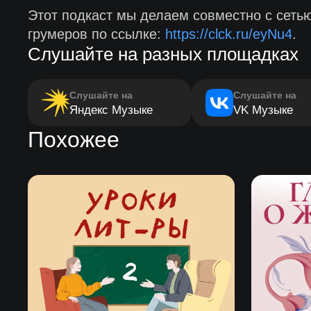
Этот подкаст мы делаем совместно с сеть
грумеров по ссылке:
https://clck.ru/eyNu4
.
Слушайте на разных площадках
Слушайте на
Слушайте на
Яндекс Музыке
VK Музыке
Похожее