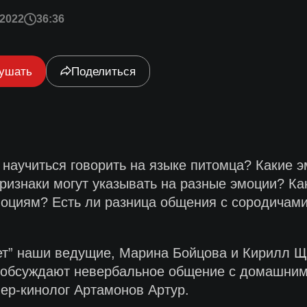
2022
36:36
ушать
Поделиться
 научиться говорить на языке питомца? Какие 
ризнаки могут указывать на разные эмоции? Ка
моциям? Есть ли разница общения с сородичам
т” наши ведущие, Марина Бойцова и Кирилл Щуд
же обсуждают невербальное общение с домашним
ер-кинолог Артамонов Артур.