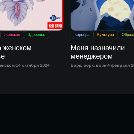
Женское
Здоровье
Карьера
Культура
Образ
 женском
Меня назначили
ье
менеджером
женском
14 октября 2024
Ворк, ворк, ворк
4 февраля 2