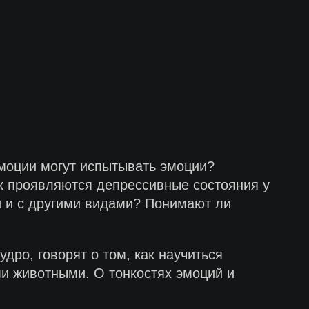
эмоции могут испытывать эмоции?
к проявляются депрессивные состояния у
и и с другими видами? Понимают ли
ро, говорят о том, как научиться
и животными. О тонкостях эмоций и