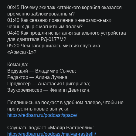
00:45 Почему экипаж китайского корабля оказался
временно заблокированным?
01:40 Как связано появление «невозможных»
черных дыр с магнитным полем?
04:40 Как прошли испытания запального устройства
для двигателя РД-0177М?
05:20 Чем завершилась миссия спутника
«Армсат-1»?
Команда:
Ведущий — Владимир Сычев;
Редактор — Алина Лучина;
Продюсер — Анастасия Григорьева;
Звукорежиссер — Филипп Девяткин.
Подпишись на подкаст в удобном плеере, чтобы не
пропустить новые выпуски:
https://redbarn.ru/podcast/space/
Слушать подкаст «Маляр Растрелли»:
https://redbarn.ru/podcast/malyar-rastrelli/