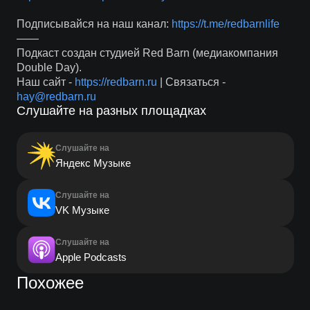
Подписывайся на наш канал:
https://t.me/redbarnlife
——
Подкаст создан студией Red Barn (медиакомпания
Double Day).
Наш сайт -
https://redbarn.ru
| Связаться -
hay@redbarn.ru
Слушайте на разных площадках
Слушайте на
Яндекс Музыке
Слушайте на
VK Музыке
Слушайте на
Apple Podcasts
Похожее