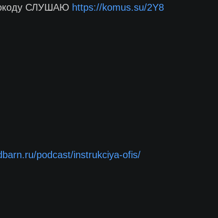
омокоду СЛУШАЮ
https://komus.su/2Y8
dbarn.ru/podcast/instrukciya-ofis/