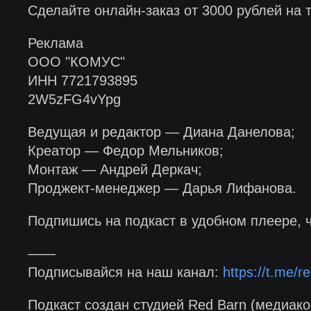
Сделайте онлайн-заказ от 3000 рублей н
Реклама
ООО "КОМУС"
ИНН 7721793895
2W5zFG4vYpg
Ведущая и редактор — Диана Данелова;
Креатор — Федор Мельников;
Монтаж — Андрей Деркач;
Проджект-менеджер — Дарья Лифанова.
Подпишись на подкаст в удобном плеере, 
——
Подписывайся на наш канал:
https://t.me/re
Подкаст создан студией Red Barn (медиако