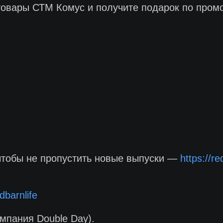
а товары СТМ Комус и получите подарок по пр
чтобы не пропустить новые выпуски —
https://re
dbarnlife
мпания Double Day).