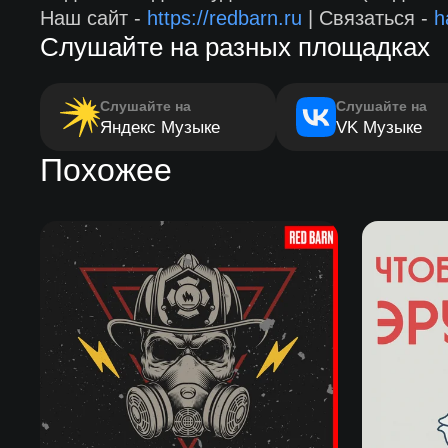
Наш сайт -
https://redbarn.ru
| Связаться -
h
Слушайте на разных площадках
Слушайте на
Слушайте на
Яндекс Музыке
VK Музыке
Похожее