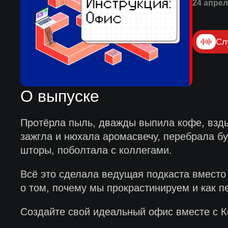
24 апрел
Сл
О выпуске
Протёрла пыль, дважды выпила кофе, вздых
зажгла и нюхала аромасвечу, перебрала бу
шторы, поболтала с коллегами.
Всё это сделала ведущая подкаста вместо 
о том, почему мы прокрастинируем и как пе
Создайте свой идеальный офис вместе с 