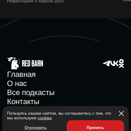
Рефакторинг
3 апреля 2023
Главная
О нас
Все подкасты
Контакты
Пользуясь нашим сайтом, вы соглашаетесь с тем, что
мы используем
cookies
Участник ассоциации
Отклонить
Принять
Состоит в ассоциации с 2023