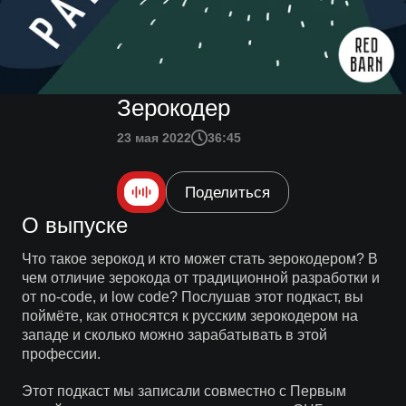
Зерокодер
23 мая 2022
36:45
Поделиться
О выпуске
Что такое зерокод и кто может стать зерокодером? В
чем отличие зерокода от традиционной разработки и
от no-code, и low code? Послушав этот подкаст, вы
поймёте, как относятся к русским зерокодером на
западе и сколько можно зарабатывать в этой
профессии.
Этот подкаст мы записали совместно с Первым