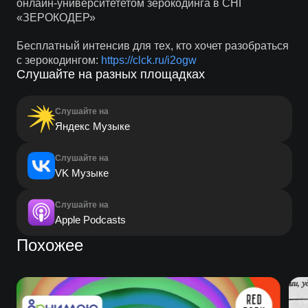
онлайн-университететом зерокодинга в СНГ
«ЗЕРОКОДЕР»
Бесплатный интенсив для тех, кто хочет разобраться
с зерокодингом:
https://clck.ru/i2ogw
Слушайте на разных площадках
Слушайте на
Яндекс Музыке
Слушайте на
VK Музыке
Слушайте на
Apple Podcasts
Похожее