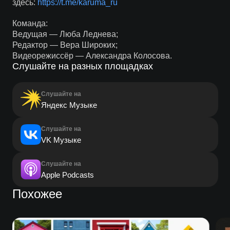
здесь:
https://t.me/karuma_ru
Команда:
Ведущая — Люба Леднева;
Редактор — Вера Широких;
Видеорежиссёр — Александра Колосова.
Слушайте на разных площадках
Слушайте на
Яндекс Музыке
Слушайте на
VK Музыке
Слушайте на
Apple Podcasts
Похожее