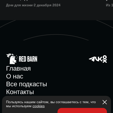
Дом для жизни
2 декабря 2024
Из 1
Главная
О нас
Все подкасты
Контакты
Пользуясь нашим сайтом, вы соглашаетесь с тем, что
мы используем
cookies
Участник ассоциации