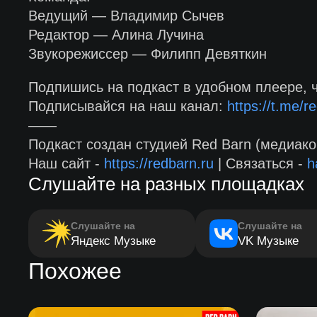
Ведущий — Владимир Сычев
Редактор — Алина Лучина
Звукорежиссер — Филипп Девяткин
Подпишись на подкаст в удобном плеере, 
Подписывайся на наш канал:
https://t.me/re
——
Подкаст создан студией Red Barn (медиако
Наш сайт -
https://redbarn.ru
| Связаться -
h
Слушайте на разных площадках
Слушайте на
Слушайте на
Яндекс Музыке
VK Музыке
Похожее