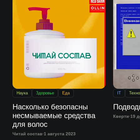
Наука
Здоровье
Еда
IT
Техно
Насколько безопасны
Подвод
несмываемые средства
Кверти
19 д
для волос
Читай состав
1 августа 2023