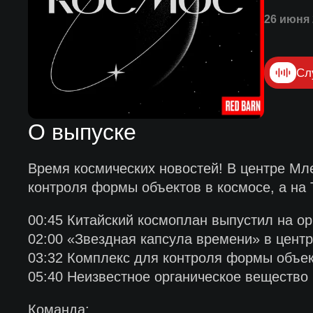
26 июня 
Сл
О выпуске
Время космических новостей! В центре Мл
контроля формы объектов в космосе, а на 
00:45 Китайский космоплан выпустил на ор
02:00 «Звездная капсула времени» в цент
03:32 Комплекс для контроля формы объек
05:40 Неизвестное органическое вещество 
Команда: