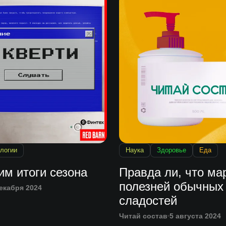
логии
Наука
Здоровье
Еда
им итоги сезона
Правда ли, что м
полезней обычных
екабря 2024
сладостей
Читай состав
5 августа 2024