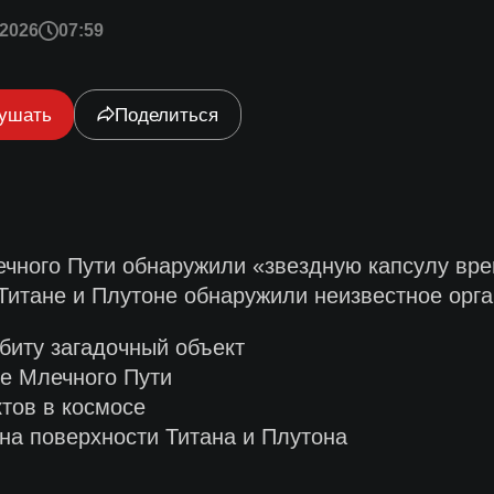
2026
07:59
ушать
Поделиться
ечного Пути обнаружили «звездную капсулу вре
Титане и Плутоне обнаружили неизвестное орг
биту загадочный объект
ре Млечного Пути
тов в космосе
на поверхности Титана и Плутона