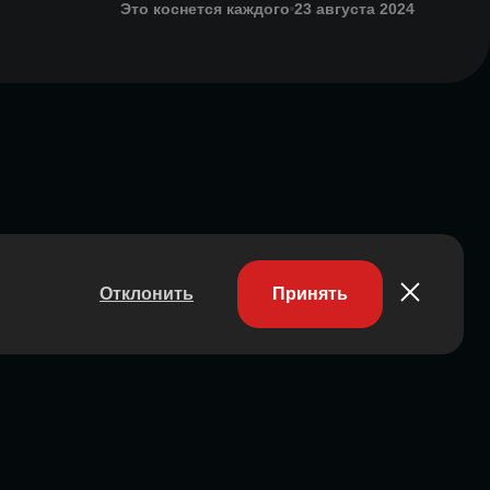
Это коснется каждого
23 августа 2024
Отклонить
Принять
Участник ассоциации
Состоит в ассоциации с 2023