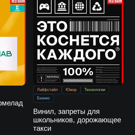
Лайфстайл
Юмор
Технологии
Бизнес
армелад
Винил, запреты для
школьников, дорожающее
такси