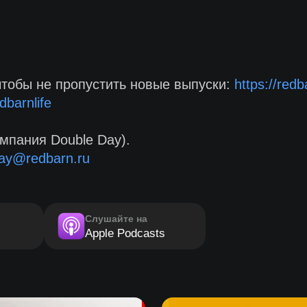
чтобы не пропустить новые выпуски:
https://red
dbarnlife
мпания Double Day).
ay@redbarn.ru
Слушайте на
Apple Podcasts